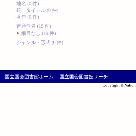
地名 (0 件)
統一タイトル (0 件)
著作 (0 件)
普通件名 (19 件)
細目なし (19 件)
ジャンル・形式 (0 件)
国立国会図書館ホーム
国立国会図書館サーチ
Copyright © Nationa