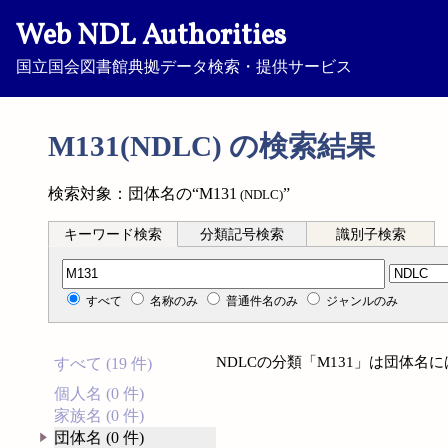
Web NDL Authorities
国立国会図書館典拠データ検索・提供サービス
M131(NDLC) の検索結果
検索対象：団体名の“M131
”
(NDLC)
キーワード検索
分類記号検索
識別子検索
分類記号検索
すべて
名称のみ
普通件名のみ
ジャンルのみ
NDLCの分類「M131」は団体名
すべて (19 件)
個人名 (0 件)
家族名 (0 件)
団体名 (0 件)