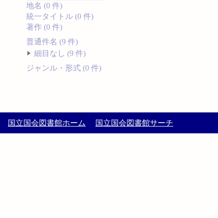
地名 (0 件)
統一タイトル (0 件)
著作 (0 件)
普通件名 (9 件)
細目なし (9 件)
ジャンル・形式 (0 件)
国立国会図書館ホーム
国立国会図書館サーチ