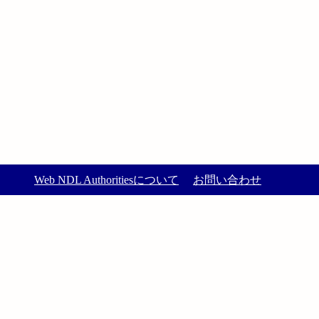
Web NDL Authoritiesについて
お問い合わせ