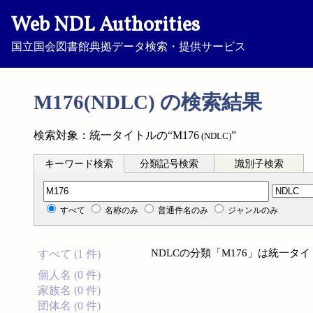
Web NDL Authorities
国立国会図書館典拠データ検索・提供サービス
M176(NDLC) の検索結果
検索対象：統一タイトルの“M176
”
(NDLC)
キーワード検索
分類記号検索
識別子検索
分類記号検索
すべて
名称のみ
普通件名のみ
ジャンルのみ
NDLCの分類「M176」は統一
すべて (1 件)
個人名 (0 件)
家族名 (0 件)
団体名 (0 件)