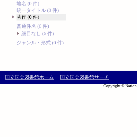
地名 (0 件)
統一タイトル (0 件)
著作 (0 件)
普通件名 (6 件)
細目なし (6 件)
ジャンル・形式 (0 件)
国立国会図書館ホーム
国立国会図書館サーチ
Copyright © Nationa