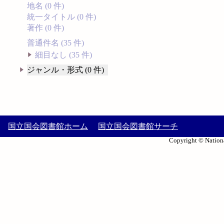
地名 (0 件)
統一タイトル (0 件)
著作 (0 件)
普通件名 (35 件)
細目なし (35 件)
ジャンル・形式 (0 件)
国立国会図書館ホーム
国立国会図書館サーチ
Copyright © Nationa