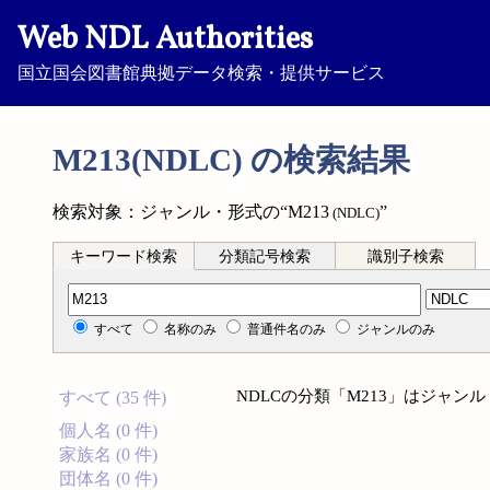
Web NDL Authorities
国立国会図書館典拠データ検索・提供サービス
M213(NDLC) の検索結果
検索対象：ジャンル・形式の“M213
”
(NDLC)
キーワード検索
分類記号検索
識別子検索
分類記号検索
すべて
名称のみ
普通件名のみ
ジャンルのみ
NDLCの分類「M213」はジャ
すべて (35 件)
個人名 (0 件)
家族名 (0 件)
団体名 (0 件)