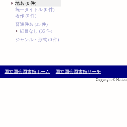
地名 (0 件)
統一タイトル (0 件)
著作 (0 件)
普通件名 (35 件)
細目なし (35 件)
ジャンル・形式 (0 件)
国立国会図書館ホーム
国立国会図書館サーチ
Copyright © Nationa