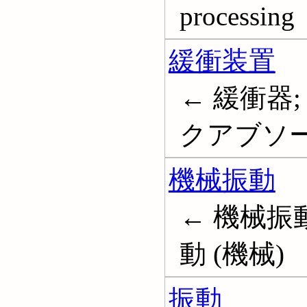
processing
緩衝装置
← 緩衝器;
クアブソーバ; 
機械振動
← 機械振動
動 (機械)
振動