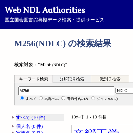
Web NDL Authorities
国立国会図書館典拠データ検索・提供サービス
M256(NDLC) の検索結果
検索対象：“M256
”
(NDLC)
キーワード検索
分類記号検索
識別子検索
分類記号検索
すべて
名称のみ
普通件名のみ
ジャンルのみ
10件中 1 - 10 件目
すべて (10 件)
個人名 (0 件)
家族名 (0 件)