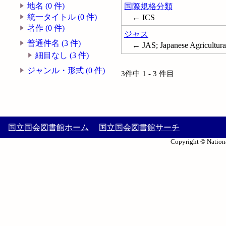
地名 (0 件)
国際規格分類
統一タイトル (0 件)
← ICS
著作 (0 件)
ジャス
普通件名 (3 件)
← JAS; Japanese Agricul
細目なし (3 件)
ジャンル・形式 (0 件)
3件中 1 - 3 件目
国立国会図書館ホーム
国立国会図書館サーチ
Copyright © Nationa