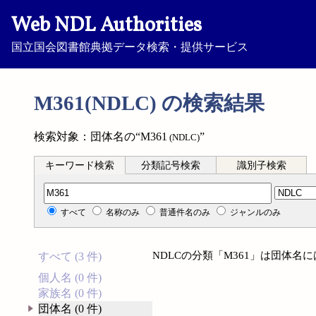
Web NDL Authorities
国立国会図書館典拠データ検索・提供サービス
M361(NDLC) の検索結果
検索対象：団体名の“M361
”
(NDLC)
キーワード検索
分類記号検索
識別子検索
分類記号検索
すべて
名称のみ
普通件名のみ
ジャンルのみ
NDLCの分類「M361」は団体名
すべて (3 件)
個人名 (0 件)
家族名 (0 件)
団体名 (0 件)