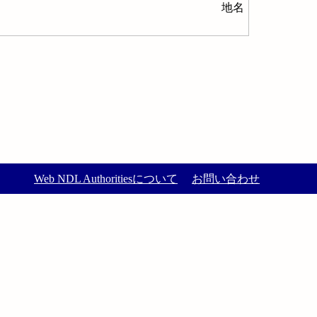
地名
Web NDL Authoritiesについて
お問い合わせ