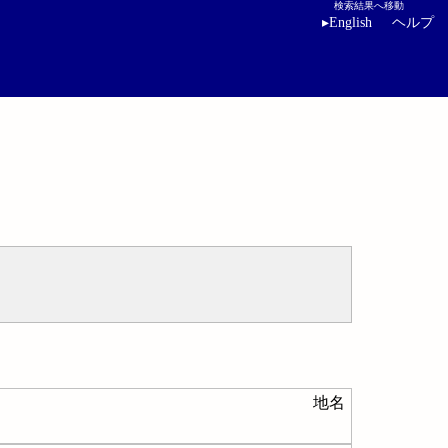
検索結果へ移動
▸
English
ヘルプ
地名