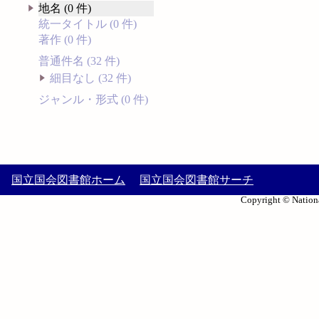
地名 (0 件)
統一タイトル (0 件)
著作 (0 件)
普通件名 (32 件)
細目なし (32 件)
ジャンル・形式 (0 件)
国立国会図書館ホーム
国立国会図書館サーチ
Copyright © Nationa