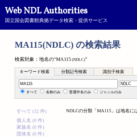
Web NDL Authorities
国立国会図書館典拠データ検索・提供サービス
MA115(NDLC) の検索結果
検索対象：地名の“MA115
”
(NDLC)
キーワード検索
分類記号検索
識別子検索
分類記号検索
すべて
名称のみ
普通件名のみ
ジャンルのみ
NDLCの分類「MA115」は地名
すべて (32 件)
個人名 (0 件)
家族名 (0 件)
団体名 (0 件)