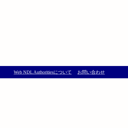
Web NDL Authoritiesについて
お問い合わせ