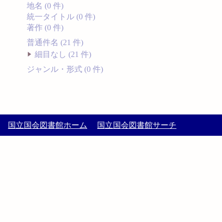
地名 (0 件)
統一タイトル (0 件)
著作 (0 件)
普通件名 (21 件)
細目なし (21 件)
ジャンル・形式 (0 件)
国立国会図書館ホーム
国立国会図書館サーチ