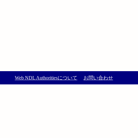
Web NDL Authoritiesについて
お問い合わせ