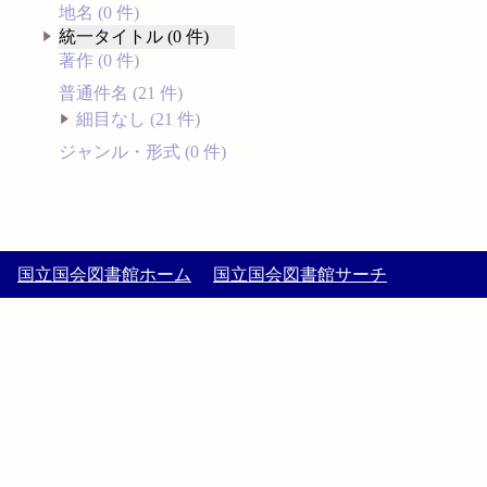
地名 (0 件)
統一タイトル (0 件)
著作 (0 件)
普通件名 (21 件)
細目なし (21 件)
ジャンル・形式 (0 件)
国立国会図書館ホーム
国立国会図書館サーチ