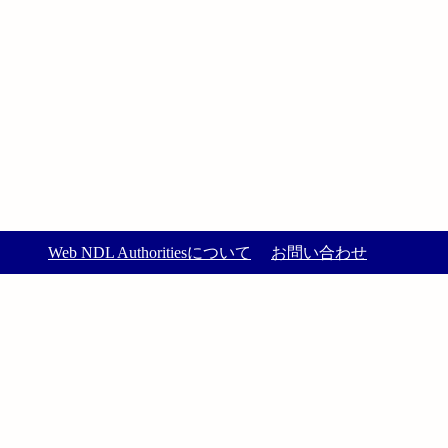
Web NDL Authoritiesについて
お問い合わせ