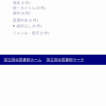
地名 (0 件)
統一タイトル (0 件)
著作 (0 件)
普通件名 (6 件)
細目なし (6 件)
ジャンル・形式 (0 件)
国立国会図書館ホーム
国立国会図書館サーチ