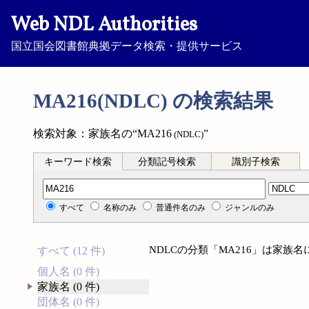
Web NDL Authorities
国立国会図書館典拠データ検索・提供サービス
MA216(NDLC) の検索結果
検索対象：家族名の“MA216
”
(NDLC)
キーワード検索
分類記号検索
識別子検索
分類記号検索
すべて
名称のみ
普通件名のみ
ジャンルのみ
NDLCの分類「MA216」は家族
すべて (12 件)
個人名 (0 件)
家族名 (0 件)
団体名 (0 件)