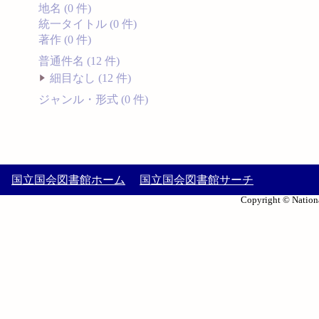
地名 (0 件)
統一タイトル (0 件)
著作 (0 件)
普通件名 (12 件)
細目なし (12 件)
ジャンル・形式 (0 件)
国立国会図書館ホーム
国立国会図書館サーチ
Copyright © Nationa