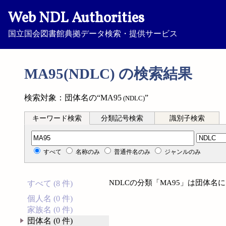
Web NDL Authorities
国立国会図書館典拠データ検索・提供サービス
MA95(NDLC) の検索結果
検索対象：団体名の“MA95
”
(NDLC)
キーワード検索
分類記号検索
識別子検索
分類記号検索
すべて
名称のみ
普通件名のみ
ジャンルのみ
NDLCの分類「MA95」は団体
すべて (8 件)
個人名 (0 件)
家族名 (0 件)
団体名 (0 件)