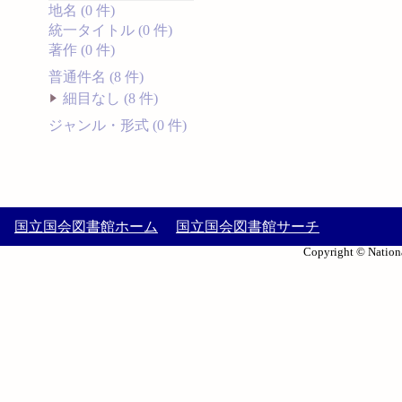
地名 (0 件)
統一タイトル (0 件)
著作 (0 件)
普通件名 (8 件)
細目なし (8 件)
ジャンル・形式 (0 件)
国立国会図書館ホーム
国立国会図書館サーチ
Copyright © Nationa