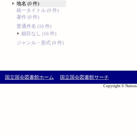
地名 (0 件)
統一タイトル (0 件)
著作 (0 件)
普通件名 (16 件)
細目なし (16 件)
ジャンル・形式 (0 件)
国立国会図書館ホーム
国立国会図書館サーチ
Copyright © Nationa