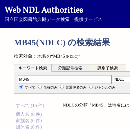
Web NDL Authorities
国立国会図書館典拠データ検索・提供サービス
MB45(NDLC) の検索結果
検索対象：地名の“MB45
”
(NDLC)
キーワード検索
分類記号検索
識別子検索
分類記号検索
すべて
名称のみ
普通件名のみ
ジャンルのみ
NDLCの分類「MB45」は地名に
すべて (16 件)
個人名 (0 件)
家族名 (0 件)
団体名 (0 件)