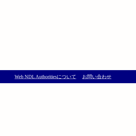
Web NDL Authoritiesについて
お問い合わせ