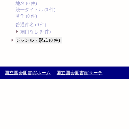
地名 (0 件)
統一タイトル (0 件)
著作 (0 件)
普通件名 (9 件)
細目なし (9 件)
ジャンル・形式 (0 件)
国立国会図書館ホーム
国立国会図書館サーチ