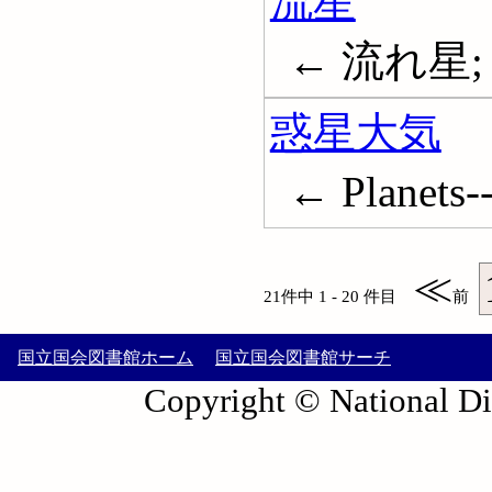
流星
← 流れ星; M
惑星大気
← Planets-
≪
21件中 1 - 20 件目
前
国立国会図書館ホーム
国立国会図書館サーチ
Copyright © National Die