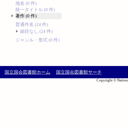
地名 (0 件)
統一タイトル (0 件)
著作 (0 件)
普通件名 (24 件)
細目なし (24 件)
ジャンル・形式 (0 件)
国立国会図書館ホーム
国立国会図書館サーチ
Copyright © Nationa