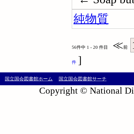
純物質
≪
56件中 1 - 20 件目
前
]
件
国立国会図書館ホーム
国立国会図書館サーチ
Copyright © National Die