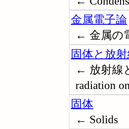
← Condens
金属電子論
← 金属の
固体と放射
← 放射線と固体
radiation o
固体
← Solids