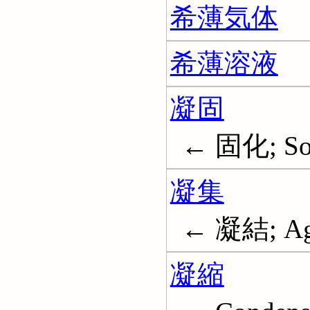
希薄気体
希薄溶液
凝固
← 固化; Soli
凝集
← 凝結; Agg
凝縮