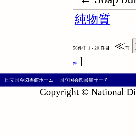
純物質
≪
56件中 1 - 20 件目
前
]
件
国立国会図書館ホーム
国立国会図書館サーチ
Copyright © National Die