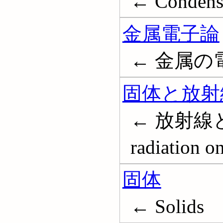
← Condens
金属電子論
← 金属の
固体と放射
← 放射線と固体
radiation o
固体
← Solids