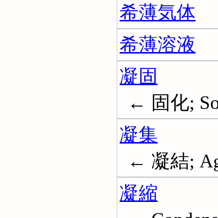
希薄気体
希薄溶液
凝固
← 固化; Soli
凝集
← 凝結; Agg
凝縮