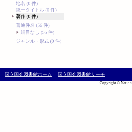
地名 (0 件)
統一タイトル (0 件)
著作 (0 件)
普通件名 (56 件)
細目なし (56 件)
ジャンル・形式 (0 件)
国立国会図書館ホーム
国立国会図書館サーチ
Copyright © Nationa