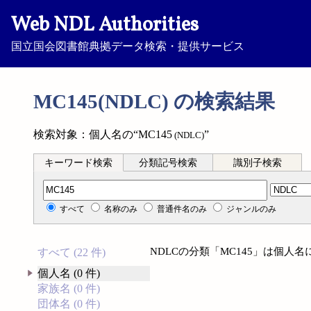
Web NDL Authorities
国立国会図書館典拠データ検索・提供サービス
MC145(NDLC) の検索結果
検索対象：個人名の“MC145
”
(NDLC)
キーワード検索
分類記号検索
識別子検索
分類記号検索
すべて
名称のみ
普通件名のみ
ジャンルのみ
NDLCの分類「MC145」は個人
すべて (22 件)
個人名 (0 件)
家族名 (0 件)
団体名 (0 件)