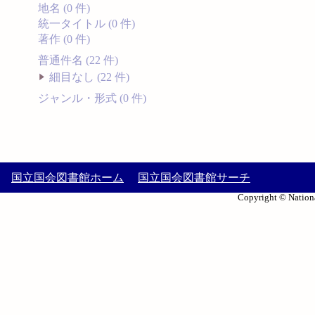
地名 (0 件)
統一タイトル (0 件)
著作 (0 件)
普通件名 (22 件)
細目なし (22 件)
ジャンル・形式 (0 件)
国立国会図書館ホーム
国立国会図書館サーチ
Copyright © Nationa