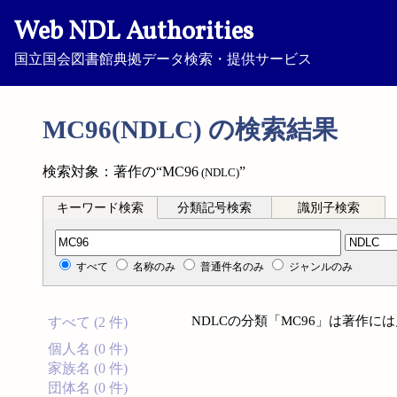
Web NDL Authorities
国立国会図書館典拠データ検索・提供サービス
MC96(NDLC) の検索結果
検索対象：著作の“MC96
”
(NDLC)
キーワード検索
分類記号検索
識別子検索
分類記号検索
すべて
名称のみ
普通件名のみ
ジャンルのみ
NDLCの分類「MC96」は著作に
すべて (2 件)
個人名 (0 件)
家族名 (0 件)
団体名 (0 件)