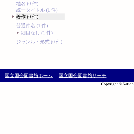
地名 (0 件)
統一タイトル (1 件)
著作 (0 件)
普通件名 (1 件)
細目なし (1 件)
ジャンル・形式 (0 件)
国立国会図書館ホーム
国立国会図書館サーチ
Copyright © Nationa