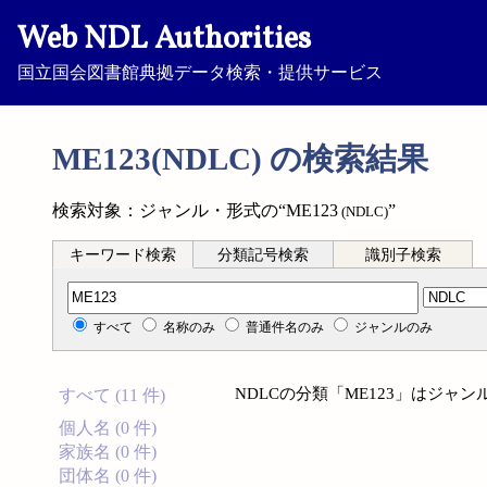
Web NDL Authorities
国立国会図書館典拠データ検索・提供サービス
ME123(NDLC) の検索結果
検索対象：ジャンル・形式の“ME123
”
(NDLC)
キーワード検索
分類記号検索
識別子検索
分類記号検索
すべて
名称のみ
普通件名のみ
ジャンルのみ
NDLCの分類「ME123」はジ
すべて (11 件)
個人名 (0 件)
家族名 (0 件)
団体名 (0 件)