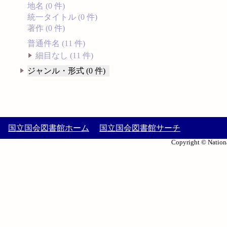
地名 (0 件)
統一タイトル (0 件)
著作 (0 件)
普通件名 (11 件)
細目なし (11 件)
ジャンル・形式 (0 件)
国立国会図書館ホーム
国立国会図書館サーチ
Copyright © Nationa