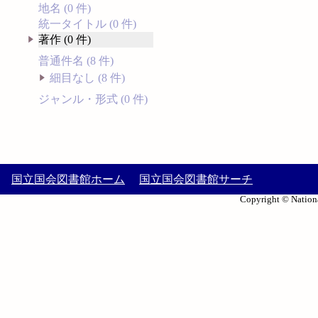
地名 (0 件)
統一タイトル (0 件)
著作 (0 件)
普通件名 (8 件)
細目なし (8 件)
ジャンル・形式 (0 件)
国立国会図書館ホーム
国立国会図書館サーチ
Copyright © Nationa