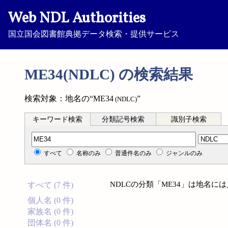
Web NDL Authorities
国立国会図書館典拠データ検索・提供サービス
ME34(NDLC) の検索結果
検索対象：地名の“ME34
”
(NDLC)
キーワード検索
分類記号検索
識別子検索
分類記号検索
すべて
名称のみ
普通件名のみ
ジャンルのみ
NDLCの分類「ME34」は地名に
すべて (7 件)
個人名 (0 件)
家族名 (0 件)
団体名 (0 件)