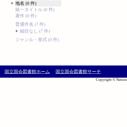
地名 (0 件)
統一タイトル (0 件)
著作 (0 件)
普通件名 (7 件)
細目なし (7 件)
ジャンル・形式 (0 件)
国立国会図書館ホーム
国立国会図書館サーチ
Copyright © Nationa