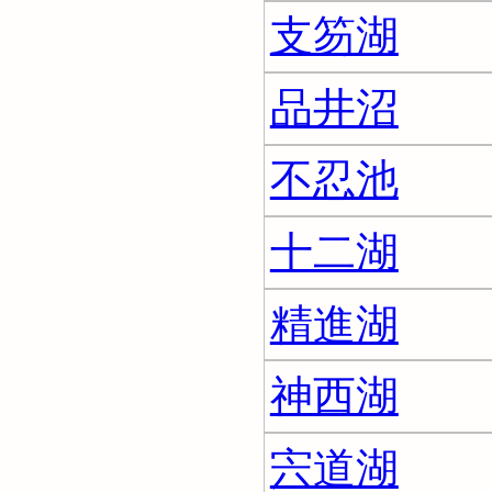
支笏湖
品井沼
不忍池
十二湖
精進湖
神西湖
宍道湖