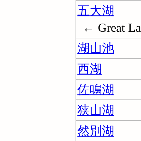
五大湖
← Great La
湖山池
西湖
佐鳴湖
狭山湖
然別湖