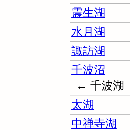
震生湖
水月湖
諏訪湖
千波沼
← 千波湖
太湖
中禅寺湖