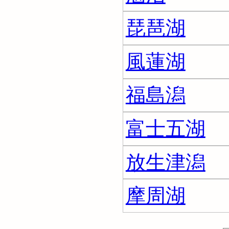
琵琶湖
風蓮湖
福島潟
富士五湖
放生津潟
摩周湖