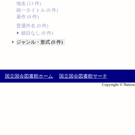
地名 (13 件)
統一タイトル (0 件)
著作 (0 件)
普通件名 (0 件)
細目なし (0 件)
ジャンル・形式 (0 件)
国立国会図書館ホーム
国立国会図書館サーチ
Copyright © Nationa