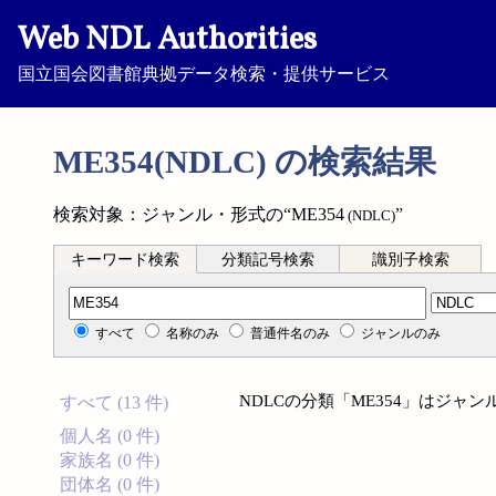
Web NDL Authorities
国立国会図書館典拠データ検索・提供サービス
ME354(NDLC) の検索結果
検索対象：ジャンル・形式の“ME354
”
(NDLC)
キーワード検索
分類記号検索
識別子検索
分類記号検索
すべて
名称のみ
普通件名のみ
ジャンルのみ
NDLCの分類「ME354」はジ
すべて (13 件)
個人名 (0 件)
家族名 (0 件)
団体名 (0 件)