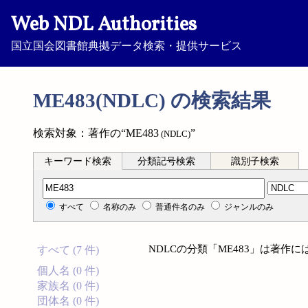
Web NDL Authorities
国立国会図書館典拠データ検索・提供サービス
ME483(NDLC) の検索結果
検索対象：著作の“ME483
”
(NDLC)
キーワード検索
分類記号検索
識別子検索
分類記号検索
すべて
名称のみ
普通件名のみ
ジャンルのみ
NDLCの分類「ME483」は著作
すべて (7 件)
個人名 (0 件)
家族名 (0 件)
団体名 (0 件)