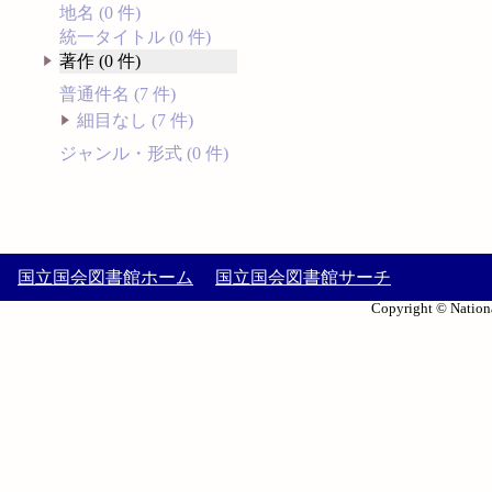
地名 (0 件)
統一タイトル (0 件)
著作 (0 件)
普通件名 (7 件)
細目なし (7 件)
ジャンル・形式 (0 件)
国立国会図書館ホーム
国立国会図書館サーチ
Copyright © Nationa