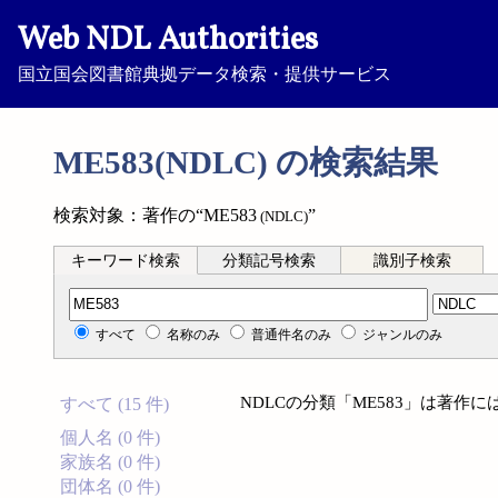
Web NDL Authorities
国立国会図書館典拠データ検索・提供サービス
ME583(NDLC) の検索結果
検索対象：著作の“ME583
”
(NDLC)
キーワード検索
分類記号検索
識別子検索
分類記号検索
すべて
名称のみ
普通件名のみ
ジャンルのみ
NDLCの分類「ME583」は著作
すべて (15 件)
個人名 (0 件)
家族名 (0 件)
団体名 (0 件)