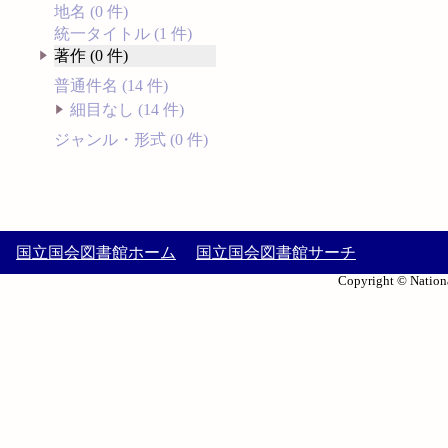
地名 (0 件)
統一タイトル (1 件)
著作 (0 件)
普通件名 (14 件)
細目なし (14 件)
ジャンル・形式 (0 件)
国立国会図書館ホーム
国立国会図書館サーチ
Copyright © Nationa