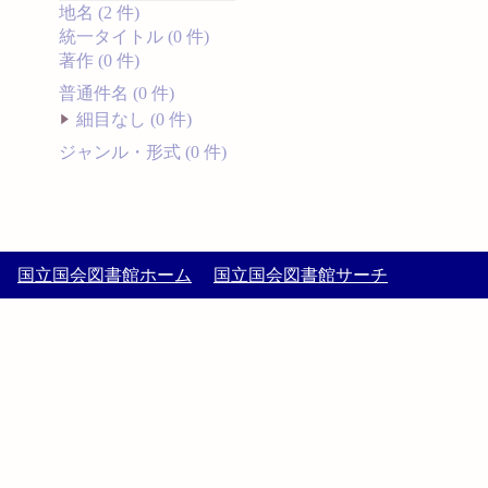
地名 (2 件)
統一タイトル (0 件)
著作 (0 件)
普通件名 (0 件)
細目なし (0 件)
ジャンル・形式 (0 件)
国立国会図書館ホーム
国立国会図書館サーチ