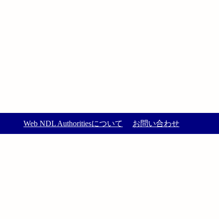
Web NDL Authoritiesについて
お問い合わせ