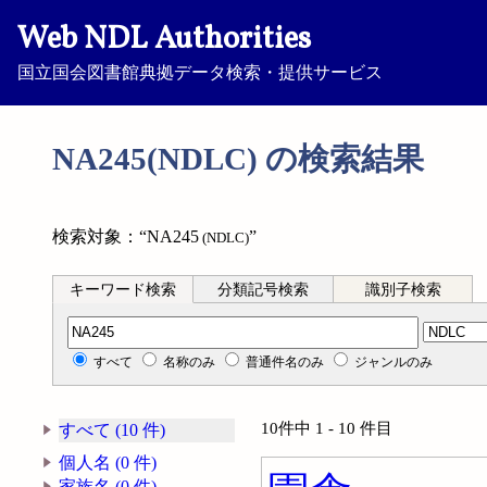
Web NDL Authorities
国立国会図書館典拠データ検索・提供サービス
NA245(NDLC) の検索結果
検索対象：“NA245
”
(NDLC)
キーワード検索
分類記号検索
識別子検索
分類記号検索
すべて
名称のみ
普通件名のみ
ジャンルのみ
10件中 1 - 10 件目
すべて (10 件)
個人名 (0 件)
家族名 (0 件)