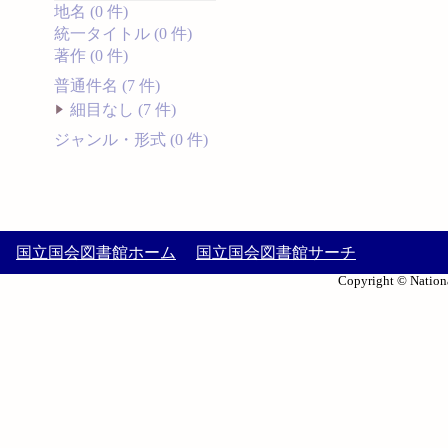
地名 (0 件)
統一タイトル (0 件)
著作 (0 件)
普通件名 (7 件)
細目なし (7 件)
ジャンル・形式 (0 件)
国立国会図書館ホーム
国立国会図書館サーチ
Copyright © Nationa