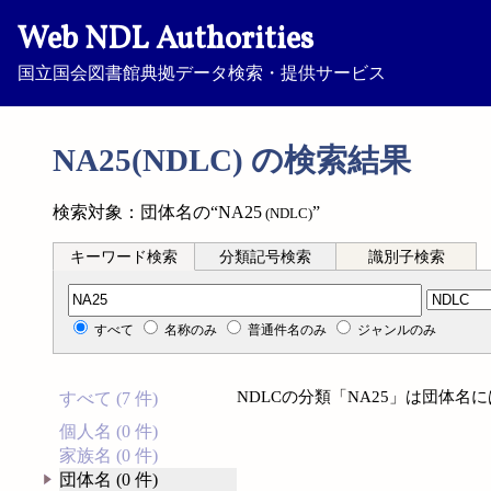
Web NDL Authorities
国立国会図書館典拠データ検索・提供サービス
NA25(NDLC) の検索結果
検索対象：団体名の“NA25
”
(NDLC)
キーワード検索
分類記号検索
識別子検索
分類記号検索
すべて
名称のみ
普通件名のみ
ジャンルのみ
NDLCの分類「NA25」は団体
すべて (7 件)
個人名 (0 件)
家族名 (0 件)
団体名 (0 件)