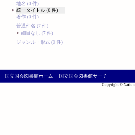
地名 (0 件)
統一タイトル (0 件)
著作 (0 件)
普通件名 (7 件)
細目なし (7 件)
ジャンル・形式 (0 件)
国立国会図書館ホーム
国立国会図書館サーチ
Copyright © Nationa