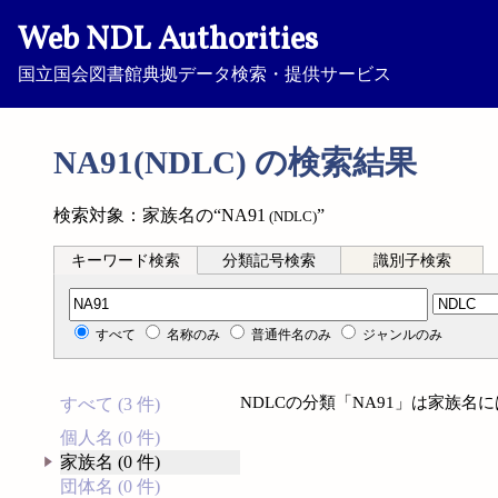
Web NDL Authorities
国立国会図書館典拠データ検索・提供サービス
NA91(NDLC) の検索結果
検索対象：家族名の“NA91
”
(NDLC)
キーワード検索
分類記号検索
識別子検索
分類記号検索
すべて
名称のみ
普通件名のみ
ジャンルのみ
NDLCの分類「NA91」は家族
すべて (3 件)
個人名 (0 件)
家族名 (0 件)
団体名 (0 件)