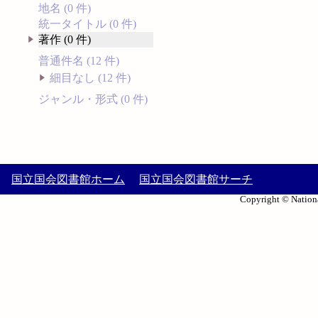
地名 (0 件)
統一タイトル (0 件)
著作 (0 件)
普通件名 (12 件)
細目なし (12 件)
ジャンル・形式 (0 件)
国立国会図書館ホーム
国立国会図書館サーチ
Copyright © Nationa