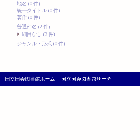
地名 (0 件)
統一タイトル (0 件)
著作 (0 件)
普通件名 (2 件)
細目なし (2 件)
ジャンル・形式 (0 件)
国立国会図書館ホーム
国立国会図書館サーチ