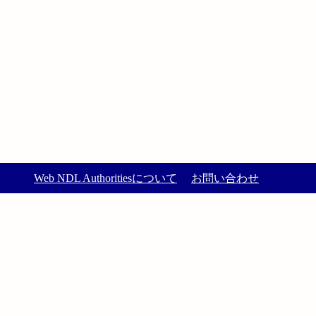
Web NDL Authoritiesについて
お問い合わせ