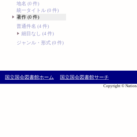
地名 (0 件)
統一タイトル (0 件)
著作 (0 件)
普通件名 (4 件)
細目なし (4 件)
ジャンル・形式 (0 件)
国立国会図書館ホーム
国立国会図書館サーチ
Copyright © Nationa