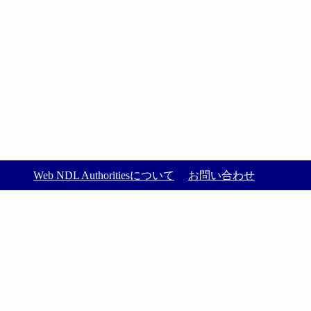
Web NDL Authoritiesについて
お問い合わせ