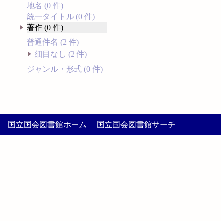
地名 (0 件)
統一タイトル (0 件)
著作 (0 件)
普通件名 (2 件)
細目なし (2 件)
ジャンル・形式 (0 件)
国立国会図書館ホーム
国立国会図書館サーチ