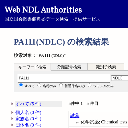
Web NDL Authorities
国立国会図書館典拠データ検索・提供サービス
PA111(NDLC) の検索結果
検索対象：“PA111
”
(NDLC)
キーワード検索
分類記号検索
識別子検索
分類記号検索
すべて
名称のみ
普通件名のみ
ジャンルのみ
5件中 1 - 5 件目
すべて (5 件)
個人名 (0 件)
試薬
家族名 (0 件)
← 化学試薬; Chemical tests a
団体名 (0 件)