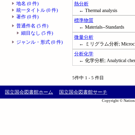
地名 (0 件)
熱分析
統一タイトル (0 件)
← Thermal analysis
著作 (0 件)
標準物質
普通件名 (5 件)
← Materials--Standards
細目なし (5 件)
微量分析
ジャンル・形式 (0 件)
← ミリグラム分析; Microche
分析化学
← 化学分析; Analytical chem
5件中 1 - 5 件目
国立国会図書館ホーム
国立国会図書館サーチ
Copyright © Nationa