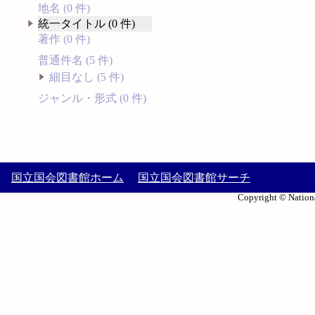
地名 (0 件)
統一タイトル (0 件)
著作 (0 件)
普通件名 (5 件)
細目なし (5 件)
ジャンル・形式 (0 件)
国立国会図書館ホーム
国立国会図書館サーチ
Copyright © Nationa