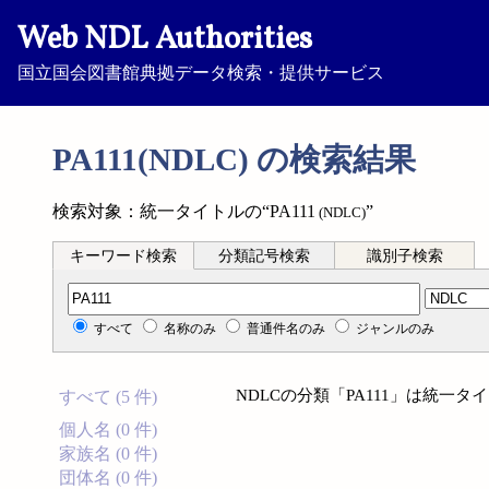
Web NDL Authorities
国立国会図書館典拠データ検索・提供サービス
PA111(NDLC) の検索結果
検索対象：統一タイトルの“PA111
”
(NDLC)
キーワード検索
分類記号検索
識別子検索
分類記号検索
すべて
名称のみ
普通件名のみ
ジャンルのみ
NDLCの分類「PA111」は統一
すべて (5 件)
個人名 (0 件)
家族名 (0 件)
団体名 (0 件)