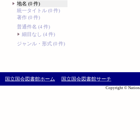
地名 (0 件)
統一タイトル (0 件)
著作 (0 件)
普通件名 (4 件)
細目なし (4 件)
ジャンル・形式 (0 件)
国立国会図書館ホーム
国立国会図書館サーチ
Copyright © Nationa