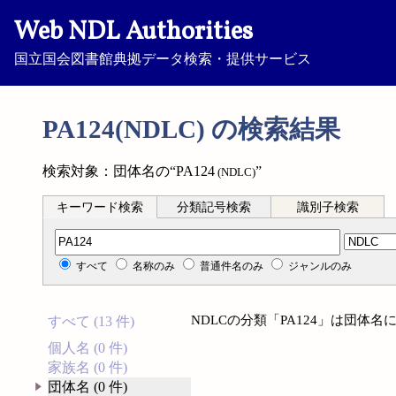
Web NDL Authorities
国立国会図書館典拠データ検索・提供サービス
PA124(NDLC) の検索結果
検索対象：団体名の“PA124
”
(NDLC)
キーワード検索
分類記号検索
識別子検索
分類記号検索
すべて
名称のみ
普通件名のみ
ジャンルのみ
NDLCの分類「PA124」は団体
すべて (13 件)
個人名 (0 件)
家族名 (0 件)
団体名 (0 件)