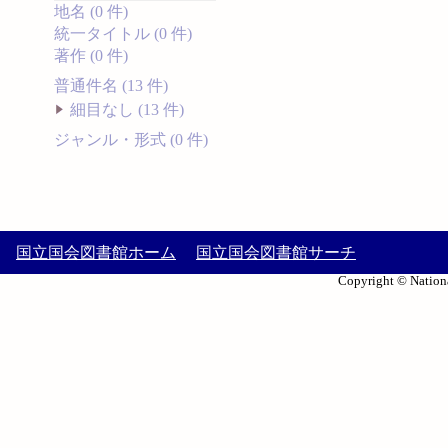
地名 (0 件)
統一タイトル (0 件)
著作 (0 件)
普通件名 (13 件)
細目なし (13 件)
ジャンル・形式 (0 件)
国立国会図書館ホーム
国立国会図書館サーチ
Copyright © Nationa