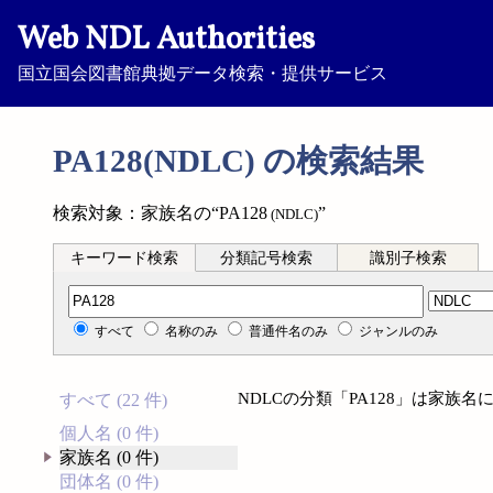
Web NDL Authorities
国立国会図書館典拠データ検索・提供サービス
PA128(NDLC) の検索結果
検索対象：家族名の“PA128
”
(NDLC)
キーワード検索
分類記号検索
識別子検索
分類記号検索
すべて
名称のみ
普通件名のみ
ジャンルのみ
NDLCの分類「PA128」は家族
すべて (22 件)
個人名 (0 件)
家族名 (0 件)
団体名 (0 件)