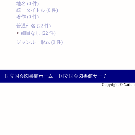
地名 (0 件)
統一タイトル (0 件)
著作 (0 件)
普通件名 (22 件)
細目なし (22 件)
ジャンル・形式 (0 件)
国立国会図書館ホーム
国立国会図書館サーチ
Copyright © Nationa