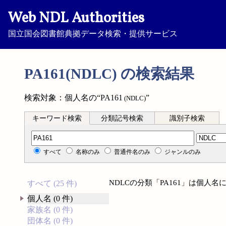
Web NDL Authorities
国立国会図書館典拠データ検索・提供サービス
PA161(NDLC) の検索結果
検索対象：個人名の“PA161
”
(NDLC)
キーワード検索
分類記号検索
識別子検索
分類記号検索
すべて
名称のみ
普通件名のみ
ジャンルのみ
NDLCの分類「PA161」は個人
すべて (25 件)
個人名 (0 件)
家族名 (0 件)
団体名 (0 件)