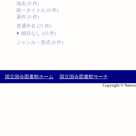
地名 (0 件)
統一タイトル (0 件)
著作 (0 件)
普通件名 (25 件)
細目なし (25 件)
ジャンル・形式 (0 件)
国立国会図書館ホーム
国立国会図書館サーチ
Copyright © Nationa