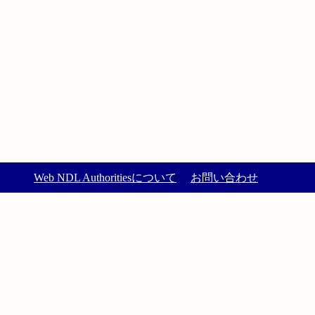
Web NDL Authoritiesについて
お問い合わせ