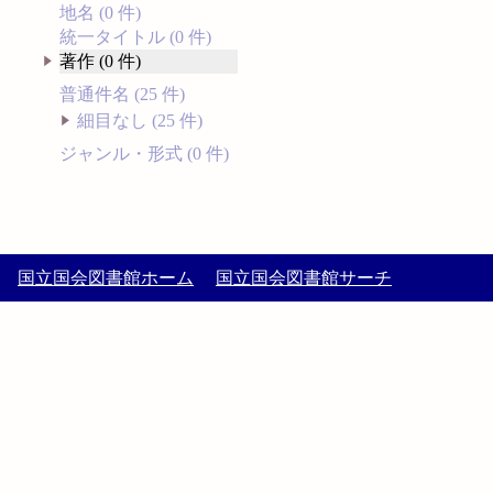
地名 (0 件)
統一タイトル (0 件)
著作 (0 件)
普通件名 (25 件)
細目なし (25 件)
ジャンル・形式 (0 件)
国立国会図書館ホーム
国立国会図書館サーチ