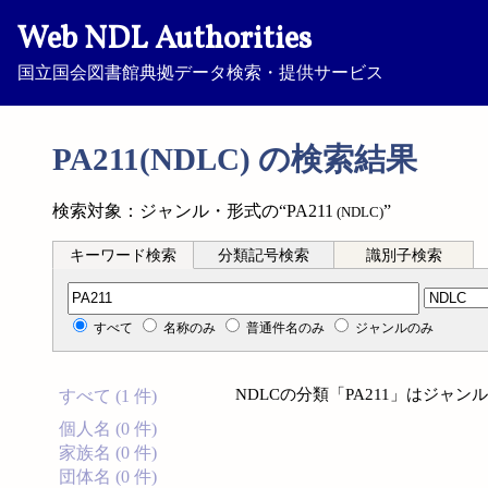
Web NDL Authorities
国立国会図書館典拠データ検索・提供サービス
PA211(NDLC) の検索結果
検索対象：ジャンル・形式の“PA211
”
(NDLC)
キーワード検索
分類記号検索
識別子検索
分類記号検索
すべて
名称のみ
普通件名のみ
ジャンルのみ
NDLCの分類「PA211」はジャ
すべて (1 件)
個人名 (0 件)
家族名 (0 件)
団体名 (0 件)