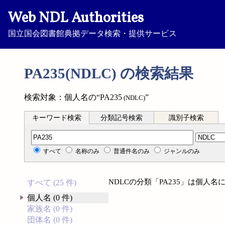
Web NDL Authorities
国立国会図書館典拠データ検索・提供サービス
PA235(NDLC) の検索結果
検索対象：個人名の“PA235
”
(NDLC)
キーワード検索
分類記号検索
識別子検索
分類記号検索
すべて
名称のみ
普通件名のみ
ジャンルのみ
NDLCの分類「PA235」は個人
すべて (25 件)
個人名 (0 件)
家族名 (0 件)
団体名 (0 件)