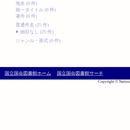
地名 (0 件)
統一タイトル (0 件)
著作 (0 件)
普通件名 (25 件)
細目なし (25 件)
ジャンル・形式 (0 件)
国立国会図書館ホーム
国立国会図書館サーチ
Copyright © Nationa